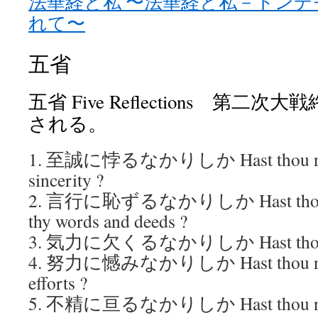
法華経と私 〜法華経と私－トン
れて〜
五省
五省 Five Reflections 第
される。
1. 至誠に悖るなかりしか Hast thou not 
sincerity ?
2. 言行に恥ずるなかりしか Hast thou not
thy words and deeds ?
3. 気力に欠くるなかりしか Hast thou not
4. 努力に憾みなかりしか Hast thou not ex
efforts ?
5. 不精に亘るなかりしか Hast thou not b