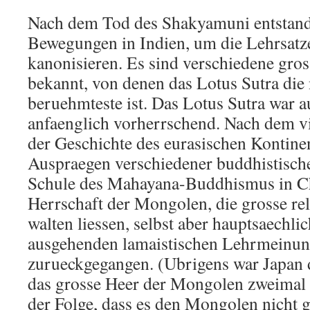
Nach dem Tod des Shakyamuni entstand
Bewegungen in Indien, um die Lehrsat
kanonisieren. Es sind verschiedene gr
bekannt, von denen das Lotus Sutra die
beruehmteste ist. Das Lotus Sutra war a
anfaenglich vorherrschend. Nach dem v
der Geschichte des eurasischen Kontin
Auspraegen verschiedener buddhistische
Schule des Mahayana-Buddhismus in C
Herrschaft der Mongolen, die grosse rel
walten liessen, selbst aber hauptsaechli
ausgehenden lamaistischen Lehrmeinung
zurueckgegangen. (Ubrigens war Japan d
das grosse Heer der Mongolen zweimal 
der Folge, dass es den Mongolen nicht g