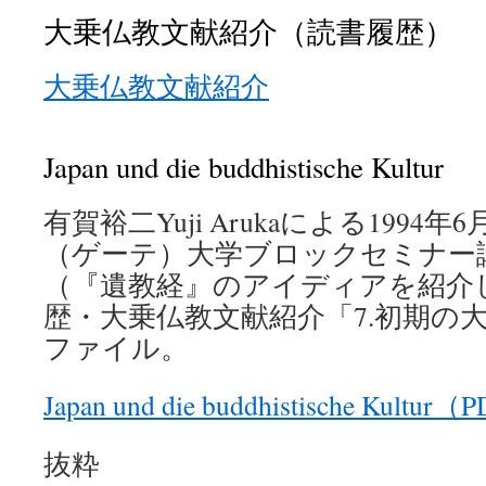
大乗仏教文献紹介（読書履歴）
大乗仏教文献紹介
Japan und die buddhistische Kultur
有賀裕二Yuji Arukaによる199
（ゲーテ）大学ブロックセミナー
（『遺教経』のアイディアを紹介
歴・大乗仏教文献紹介「7.初期の大乗
ファイル。
Japan und die buddhistische Kultur
抜粋